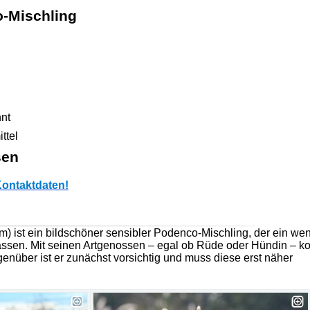
-Mischling
nt
ttel
sen
ontaktdaten!
m) ist ein bildschöner sensibler Podenco-Mischling, der ein we
fassen. Mit seinen Artgenossen – egal ob Rüde oder Hündin – 
enüber ist er zunächst vorsichtig und muss diese erst näher