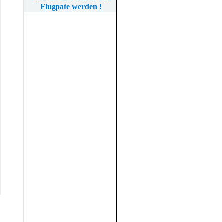
Flugpate werden !