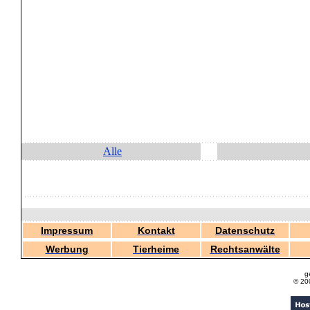
Alle
Impressum
Kontakt
Datenschutz
Werbung
Tierheime
Rechtsanwälte
g
© 20