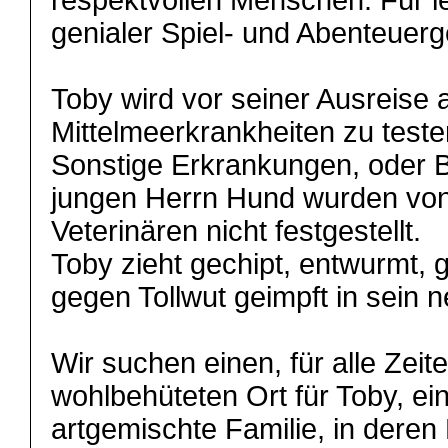
respektvollen Menschen. Für le
genialer Spiel- und Abenteuerg
Toby wird vor seiner Ausreise 
Mittelmeerkrankheiten zu teste
Sonstige Erkrankungen, oder 
jungen Herrn Hund wurden von 
Veterinären nicht festgestellt.
Toby zieht gechipt, entwurmt, 
gegen Tollwut geimpft in sein
Wir suchen einen, für alle Zeit
wohlbehüteten Ort für Toby, ei
artgemischte Familie, in deren 