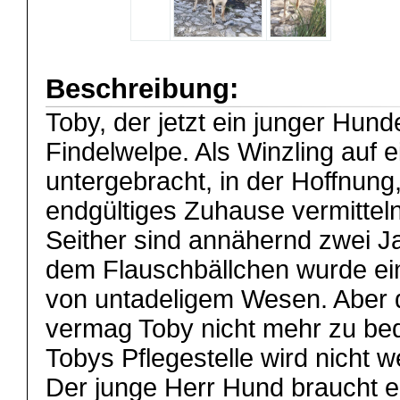
Beschreibung:
Toby, der jetzt ein junger Hund
Findelwelpe. Als Winzling auf e
untergebracht, in der Hoffnung, 
endgültiges Zuhause vermittel
Seither sind annähernd zwei J
dem Flauschbällchen wurde e
von untadeligem Wesen. Aber
vermag Toby nicht mehr zu be
Tobys Pflegestelle wird nicht w
Der junge Herr Hund braucht en