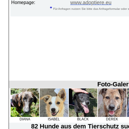
www.adoptiere.eu
Homepage:
*
Für Anfragen nutzen Sie bitte das Anfrageformular oder s
Foto-Galer
DIANA
ISABEL
BLACK
DEREK
82 Hunde
aus dem Tierschutz suc