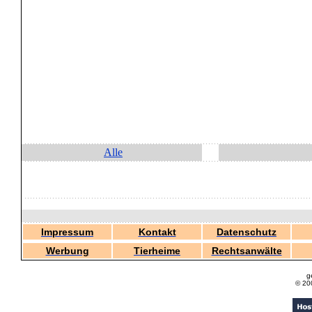
Alle
Impressum
Kontakt
Datenschutz
Werbung
Tierheime
Rechtsanwälte
g
© 20