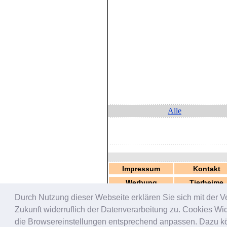
Alle
Impressum
Kontakt
Werbung
Tierheime
Durch Nutzung dieser Webseite erklären Sie sich mit der V
Zukunft widerruflich der Datenverarbeitung zu. Cookies W
die Browsereinstellungen entsprechend anpassen. Dazu könn