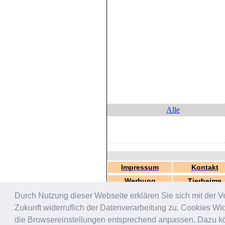
Alle
Impressum
Kontakt
Werbung
Tierheime
Durch Nutzung dieser Webseite erklären Sie sich mit der V
Zukunft widerruflich der Datenverarbeitung zu. Cookies W
die Browsereinstellungen entsprechend anpassen. Dazu könn