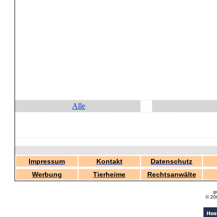
Alle
Impressum
Kontakt
Datenschutz
Werbung
Tierheime
Rechtsanwälte
g
© 20