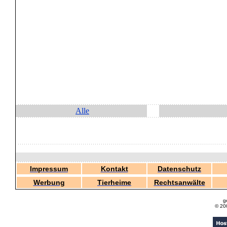
Alle
Impressum
Kontakt
Datenschutz
Werbung
Tierheime
Rechtsanwälte
g
© 20