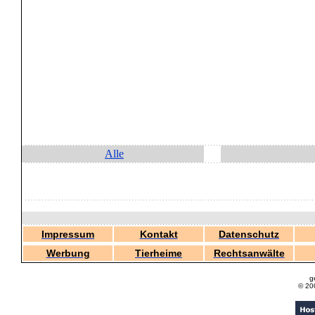
Alle
Impressum
Kontakt
Datenschutz
Werbung
Tierheime
Rechtsanwälte
g
© 20