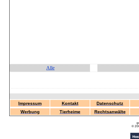
Alle
Impressum
Kontakt
Datenschutz
Werbung
Tierheime
Rechtsanwälte
g
© 20