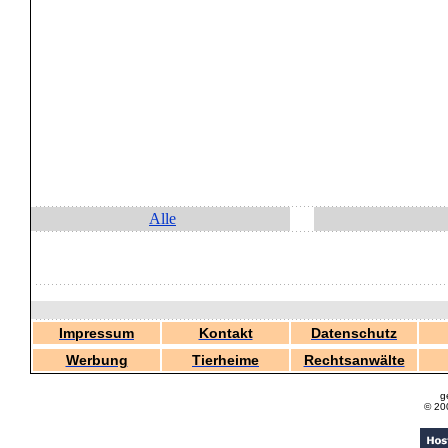
Alle
Impressum
Kontakt
Datenschutz
Werbung
Tierheime
Rechtsanwälte
g
© 20