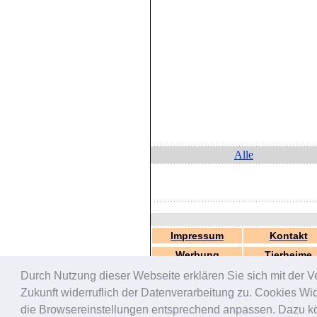
Alle
Impressum
Kontakt
Werbung
Tierheime
Durch Nutzung dieser Webseite erklären Sie sich mit der V
Zukunft widerruflich der Datenverarbeitung zu. Cookies W
die Browsereinstellungen entsprechend anpassen. Dazu könn