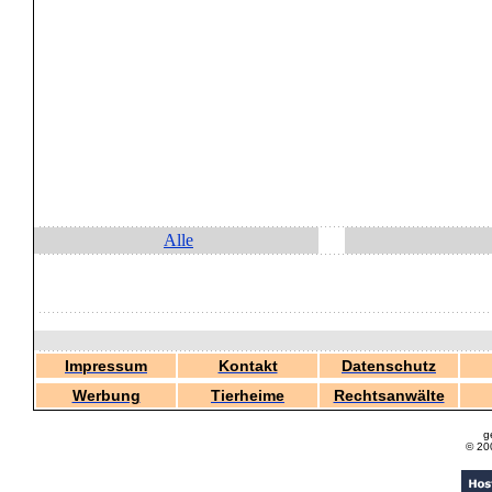
Alle
Impressum
Kontakt
Datenschutz
Werbung
Tierheime
Rechtsanwälte
g
© 20