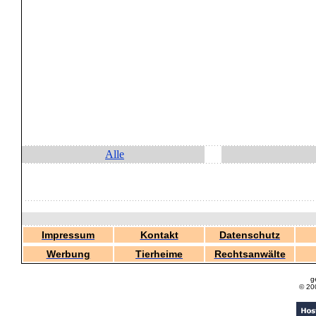
Alle
Impressum
Kontakt
Datenschutz
Werbung
Tierheime
Rechtsanwälte
g
© 20