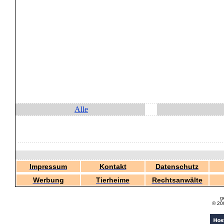
Alle
Impressum
Kontakt
Datenschutz
Werbung
Tierheime
Rechtsanwälte
g
© 20