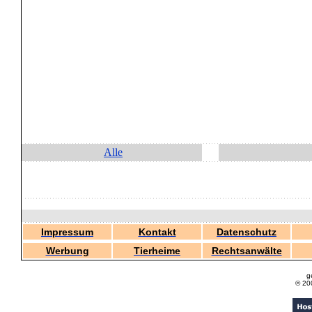
Alle
Impressum
Kontakt
Datenschutz
Werbung
Tierheime
Rechtsanwälte
g
© 20