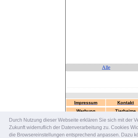
Alle
Impressum
Kontakt
Werbung
Tierheime
Durch Nutzung dieser Webseite erklären Sie sich mit der V
Zukunft widerruflich der Datenverarbeitung zu. Cookies W
die Browsereinstellungen entsprechend anpassen. Dazu könn