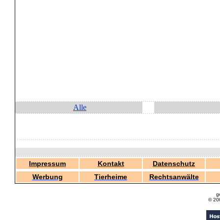
Alle
Impressum
Kontakt
Datenschutz
Werbung
Tierheime
Rechtsanwälte
g
© 20