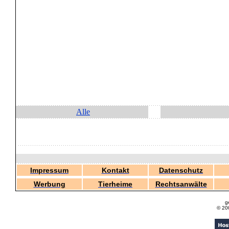
Alle
Impressum
Kontakt
Datenschutz
Werbung
Tierheime
Rechtsanwälte
g
© 20