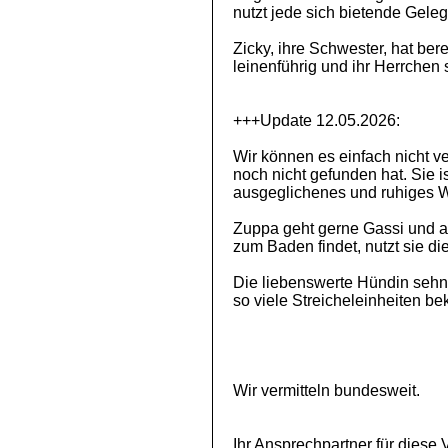
nutzt jede sich bietende Gele
Zicky, ihre Schwester, hat ber
leinenführig und ihr Herrchen
+++Update 12.05.2026:
Wir können es einfach nicht v
noch nicht gefunden hat. Sie i
ausgeglichenes und ruhiges 
Zuppa geht gerne Gassi und a
zum Baden findet, nutzt sie di
Die liebenswerte Hündin sehnt 
so viele Streicheleinheiten be
Wir vermitteln bundesweit.
Ihr Ansprechpartner für diese 