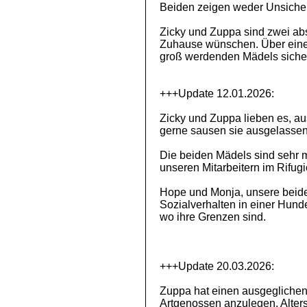
Beiden zeigen weder Unsicher
Zicky und Zuppa sind zwei abso
Zuhause wünschen. Über einen
groß werdenden Mädels sicher
+++Update 12.01.2026:
Zicky und Zuppa lieben es, a
gerne sausen sie ausgelasse
Die beiden Mädels sind sehr
unseren Mitarbeitern im Rifu
Hope und Monja, unsere beide
Sozialverhalten in einer Hun
wo ihre Grenzen sind.
+++Update 20.03.2026:
Zuppa hat einen ausgeglichene
Artgenossen anzulegen. Alters