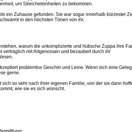
genheit, um Streicheleinheiten zu bekommen.
eits ein Zuhause gefunden. Sie war sogar innerhalb kürzester Ze
 schwärmt in den höchsten Tönen von ihr.
erstehen, warum die unkomplizierte und hübsche Zuppa ihre Fa
st verträglich mit Artgenossen und bezaubert durch ihr
Wesen.
kzeptiert problemlos Geschirr und Leine. Wenn sich eine Geleg
ese gerne.
sich so sehr nach ihrer eigenen Familie, von der sie dann hoffe
kommt, wie sie es sich wünscht.
Vermittlung: