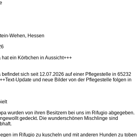
e
stein-Wehen, Hessen
26
hat ein Körbchen in Aussicht+++
efindet sich seit 12.07.2026 auf einer Pflegestelle in 65232
Text-Update und neue Bilder von der Pflegestelle folgen in
ielt
pa wurden von ihren Besitzern bei uns im Rifugio abgegeben.
 ungewollt gedeckt. Die wunderschönen Mischlinge sind
bhaft.
llegen im Rifugio zu kuscheln und mit anderen Hunden zu toben