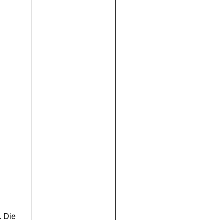
. Die