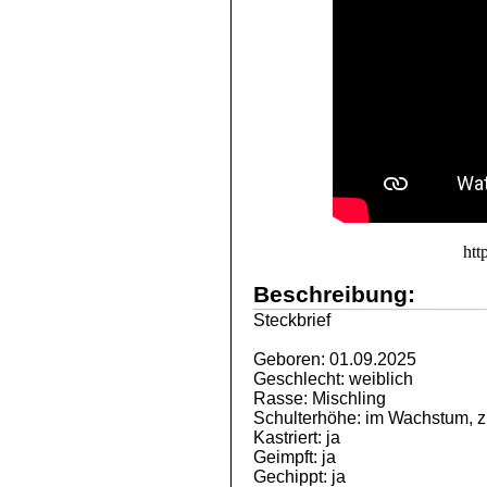
htt
Beschreibung:
Steckbrief
Geboren: 01.09.2025
Geschlecht: weiblich
Rasse: Mischling
Schulterhöhe: im Wachstum, z.
Kastriert: ja
Geimpft: ja
Gechippt: ja