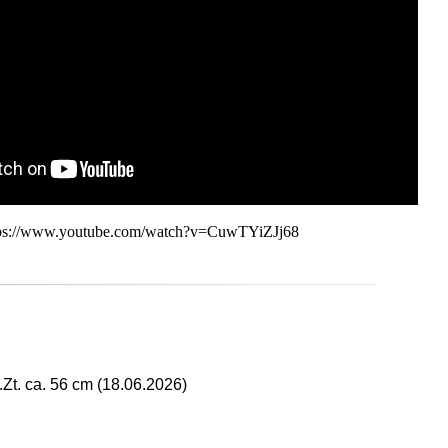
ps://www.youtube.com/watch?v=CuwTYiZJj68
Zt. ca. 56 cm (18.06.2026)