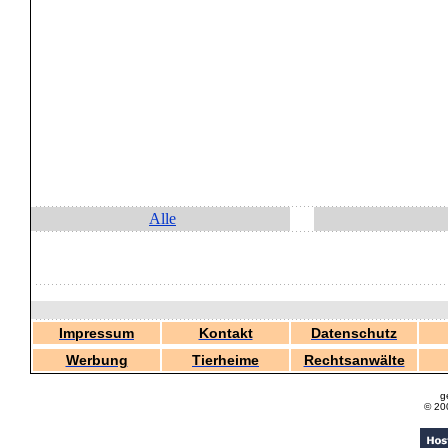
Alle
Impressum
Kontakt
Datenschutz
Werbung
Tierheime
Rechtsanwälte
g
© 20