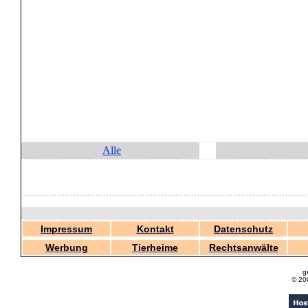
Alle
Impressum
Kontakt
Datenschutz
Werbung
Tierheime
Rechtsanwälte
g
© 20