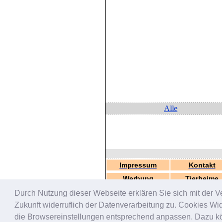
Alle
Impressum
Kontakt
Werbung
Tierheime
Durch Nutzung dieser Webseite erklären Sie sich mit der V
Zukunft widerruflich der Datenverarbeitung zu. Cookies W
die Browsereinstellungen entsprechend anpassen. Dazu könn