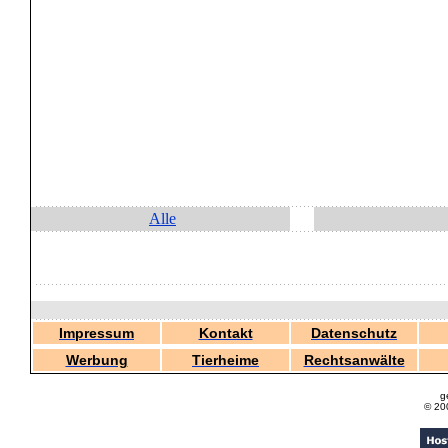
Alle
Impressum
Kontakt
Datenschutz
Werbung
Tierheime
Rechtsanwälte
g
© 20