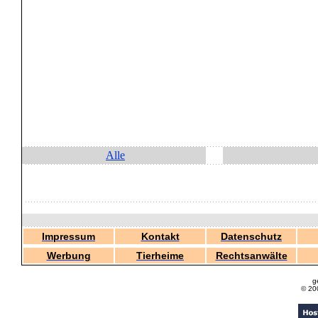
Alle
Impressum
Kontakt
Datenschutz
Werbung
Tierheime
Rechtsanwälte
g
© 20