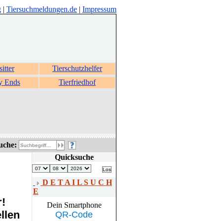
g
|
Tiersuchmeldungen.de
|
Impressum
sitter
Tierschutzhelfer
y Ends
Tierfriedhof
uche:
Quicksuche
D E T A I L S U C H
E
r!
Dein Smartphone
llen
QR-Code