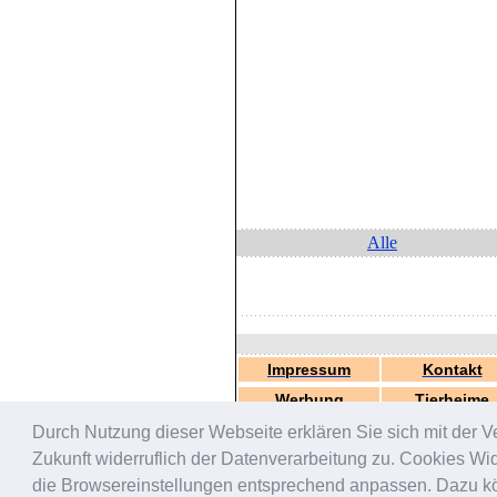
Alle
Impressum
Kontakt
Werbung
Tierheime
Durch Nutzung dieser Webseite erklären Sie sich mit der V
Zukunft widerruflich der Datenverarbeitung zu. Cookies W
die Browsereinstellungen entsprechend anpassen. Dazu könn