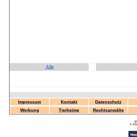
Alle
Impressum
Kontakt
Datenschutz
Werbung
Tierheime
Rechtsanwälte
g
© 20