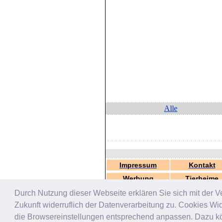
Alle
Impressum
Kontakt
Werbung
Tierheime
Durch Nutzung dieser Webseite erklären Sie sich mit der V
Zukunft widerruflich der Datenverarbeitung zu. Cookies W
die Browsereinstellungen entsprechend anpassen. Dazu könn