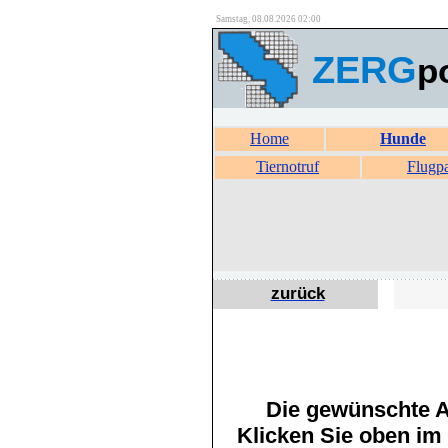
Samstag, 08.08.2026 02:00
ZERG
p
Home
Hunde
Tiernotruf
Flugp
zurück
Die gewünschte An
Klicken Sie oben im 