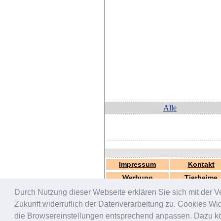
Alle
Impressum
Kontakt
Werbung
Tierheime
Durch Nutzung dieser Webseite erklären Sie sich mit der V
Zukunft widerruflich der Datenverarbeitung zu. Cookies W
die Browsereinstellungen entsprechend anpassen. Dazu könn