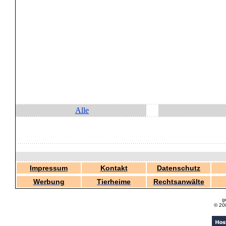
Alle
Impressum
Kontakt
Datenschutz
Werbung
Tierheime
Rechtsanwälte
g
© 20