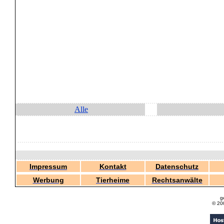
Alle
Impressum
Kontakt
Datenschutz
Werbung
Tierheime
Rechtsanwälte
g
© 20