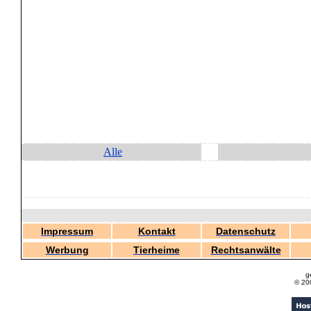
Alle
Impressum
Kontakt
Datenschutz
Werbung
Tierheime
Rechtsanwälte
g
© 20