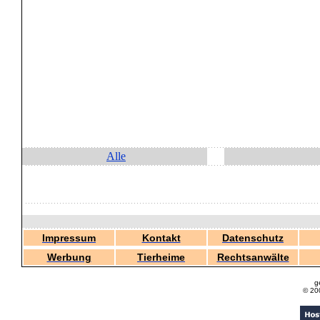
Alle
Impressum
Kontakt
Datenschutz
Werbung
Tierheime
Rechtsanwälte
g
© 20