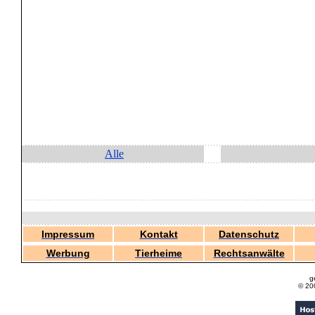
Alle
Impressum
Kontakt
Datenschutz
Werbung
Tierheime
Rechtsanwälte
g
© 20