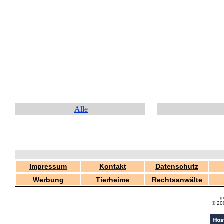
Alle
Impressum
Kontakt
Datenschutz
Werbung
Tierheime
Rechtsanwälte
g
© 20