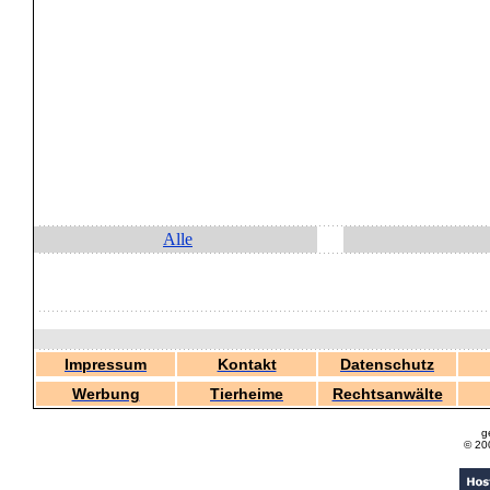
Alle
Impressum
Kontakt
Datenschutz
Werbung
Tierheime
Rechtsanwälte
g
© 20