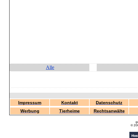
Alle
Impressum
Kontakt
Datenschutz
Werbung
Tierheime
Rechtsanwälte
g
© 20