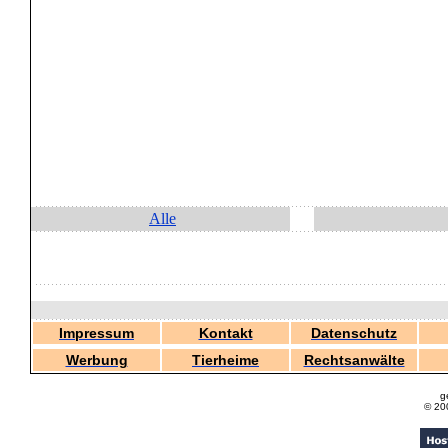
Alle
Impressum
Kontakt
Datenschutz
Werbung
Tierheime
Rechtsanwälte
g
© 20