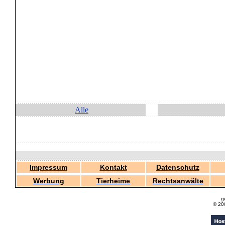
Alle
Impressum
Kontakt
Datenschutz
Werbung
Tierheime
Rechtsanwälte
g
© 20