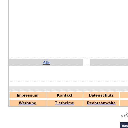
Alle
Impressum
Kontakt
Datenschutz
Werbung
Tierheime
Rechtsanwälte
g
© 20