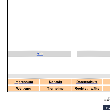
Alle
Impressum
Kontakt
Datenschutz
Werbung
Tierheime
Rechtsanwälte
g
© 20