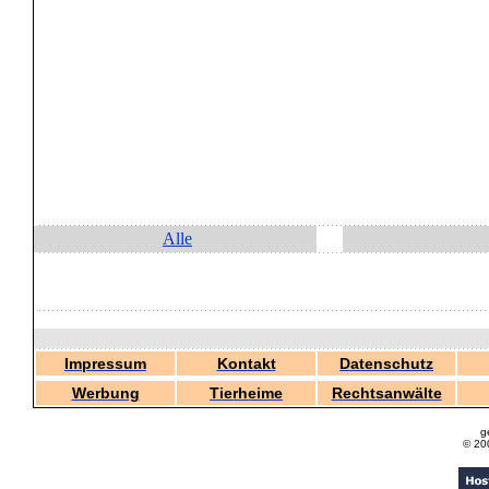
Alle
Impressum
Kontakt
Datenschutz
Werbung
Tierheime
Rechtsanwälte
g
© 20