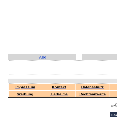
Alle
Impressum
Kontakt
Datenschutz
Werbung
Tierheime
Rechtsanwälte
g
© 20