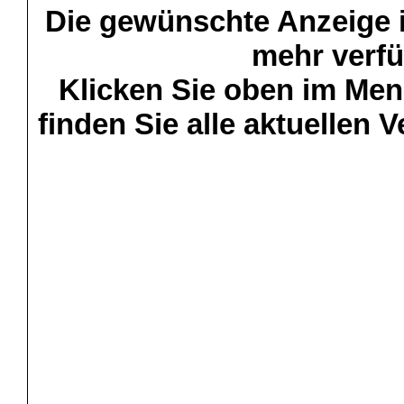
Die gewünschte Anzeige is
mehr verfü
Klicken Sie oben im Menü
finden Sie alle aktuellen 