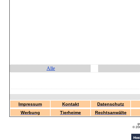
Alle
Impressum
Kontakt
Datenschutz
Werbung
Tierheime
Rechtsanwälte
g
© 20