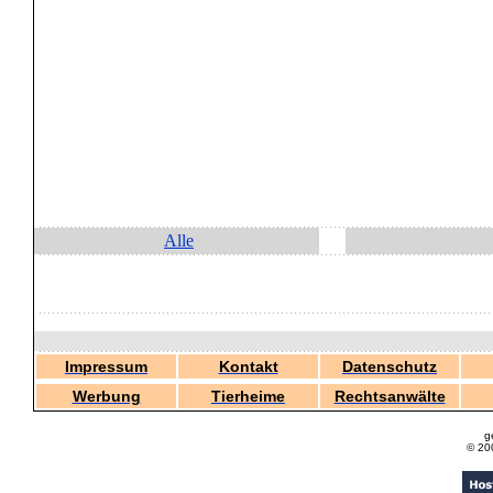
Alle
Impressum
Kontakt
Datenschutz
Werbung
Tierheime
Rechtsanwälte
g
© 20