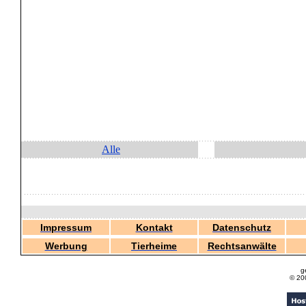
Alle
Impressum
Kontakt
Datenschutz
Werbung
Tierheime
Rechtsanwälte
g
© 20