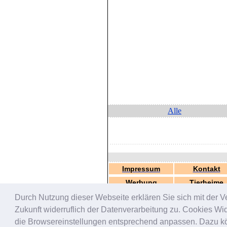
Alle
Impressum
Kontakt
Werbung
Tierheime
Durch Nutzung dieser Webseite erklären Sie sich mit der V
Zukunft widerruflich der Datenverarbeitung zu. Cookies W
die Browsereinstellungen entsprechend anpassen. Dazu könn