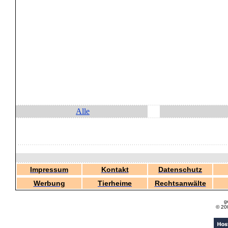
Alle
Impressum
Kontakt
Datenschutz
Werbung
Tierheime
Rechtsanwälte
g
© 20