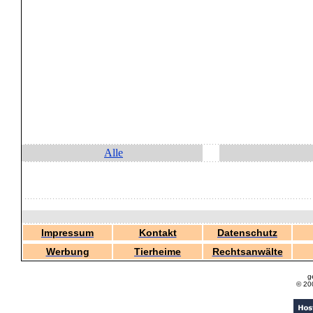
Alle
Impressum
Kontakt
Datenschutz
Werbung
Tierheime
Rechtsanwälte
g
© 20