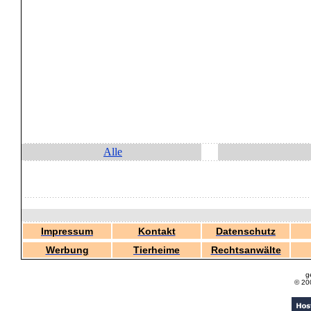
Alle
Impressum
Kontakt
Datenschutz
Werbung
Tierheime
Rechtsanwälte
g
© 20